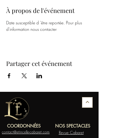
À propos de l'événement
Date susceptible d 'être reportée. Pour plus 
d'information nous contacter
Partager cet événement
COORDONNÉES
NOS SPECTACLES
contact@etincelle-cabaret.com
Revue Cabaret