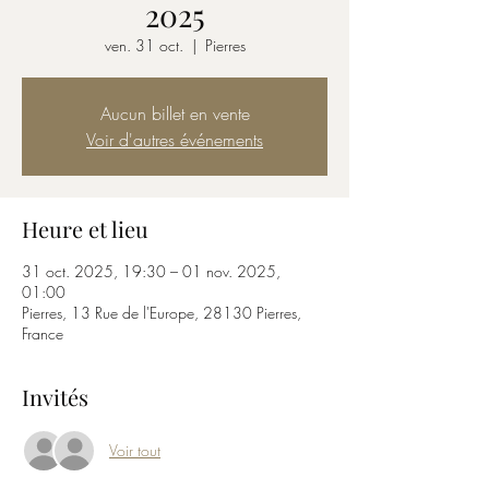
2025
ven. 31 oct.
  |  
Pierres
Aucun billet en vente
Voir d'autres événements
Heure et lieu
31 oct. 2025, 19:30 – 01 nov. 2025,
01:00
Pierres, 13 Rue de l'Europe, 28130 Pierres,
France
Invités
Voir tout