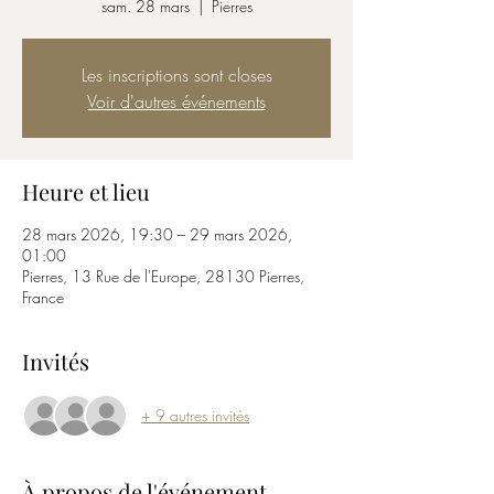
sam. 28 mars
  |  
Pierres
Les inscriptions sont closes
Voir d'autres événements
Heure et lieu
28 mars 2026, 19:30 – 29 mars 2026,
01:00
Pierres, 13 Rue de l'Europe, 28130 Pierres,
France
Invités
+ 9 autres invités
À propos de l'événement