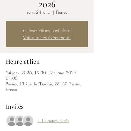
2026
sam. 24 janv.
  |  
Pierres
Les inscriptions sont closes
Voir d'autres événements
Heure et lieu
24 janv. 2026, 19:30 – 25 janv. 2026,
01:00
Pierres, 13 Rue de l'Europe, 28130 Pierres,
France
Invités
+ 15 autres invités