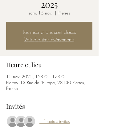
2025
sam. 15 nov.
  |  
Pierres
Les inscriptions sont closes
Voir d'autres événements
Heure et lieu
15 nov. 2025, 12:00 – 17:00
Pierres, 13 Rue de l'Europe, 28130 Pierres,
France
Invités
+ 1 autres invités