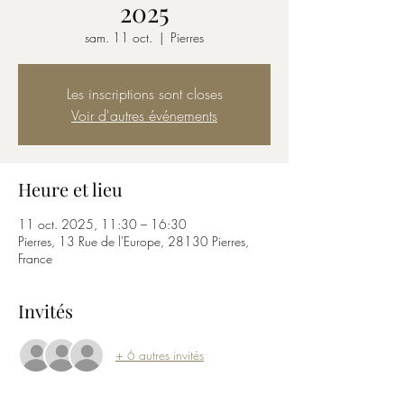
2025
sam. 11 oct.
  |  
Pierres
Les inscriptions sont closes
Voir d'autres événements
Heure et lieu
11 oct. 2025, 11:30 – 16:30
Pierres, 13 Rue de l'Europe, 28130 Pierres,
France
Invités
+ 6 autres invités