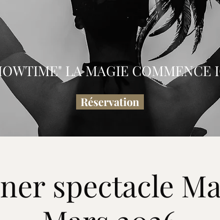
HOWTIME" LA MAGIE COMMENCE IC
Réservation
ner spectacle Ma