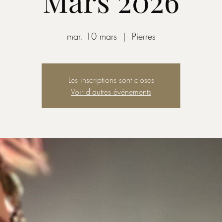
Mars 2026
mar. 10 mars
  |  
Pierres
Les inscriptions sont closes
Voir d'autres événements