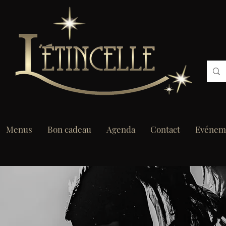
Menus
Bon cadeau
Agenda
Contact
Evénem