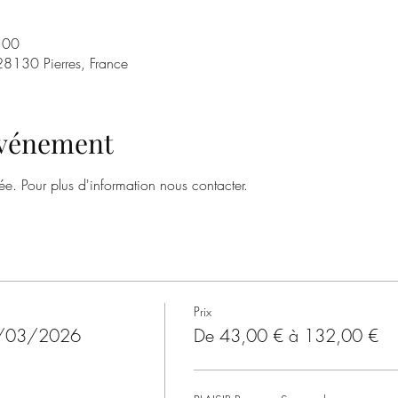
:00
 28130 Pierres, France
'événement
tée. Pour plus d'information nous contacter.
Prix
10/03/2026
De 43,00 € à 132,00 €