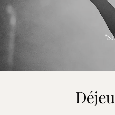
"S
Déjeu