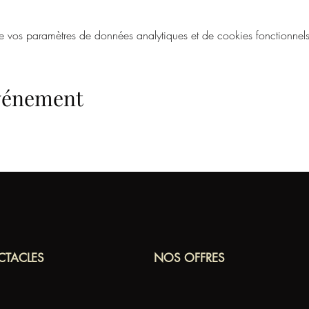
vos paramètres de données analytiques et de cookies fonctionnels
événement
CTACLES
NOS OFFRES