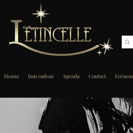
Menus
Bon cadeau
Agenda
Contact
Evénem