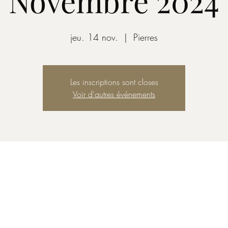
Novembre 2024
jeu. 14 nov.
  |  
Pierres
Les inscriptions sont closes
Voir d'autres événements