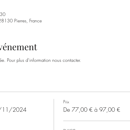
:30
 28130 Pierres, France
'événement
tée. Pour plus d'information nous contacter.
Prix
14/11/2024
De 77,00 € à 97,00 €