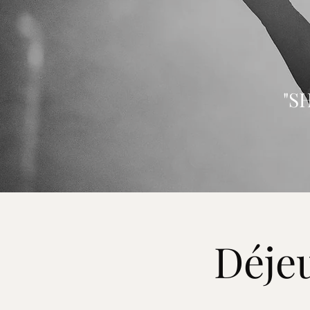
"S
Déjeu