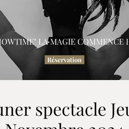
HOWTIME" LA MAGIE COMMENCE IC
Réservation
ner spectacle Je