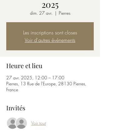
2025
dim. 27 avr.
  |  
Pierres
Les inscriptions sont closes
Voir d'autres événements
Heure et lieu
27 avr. 2025, 12:00 – 17:00
Pierres, 13 Rue de l'Europe, 28130 Pierres,
France
Invités
Voir tout