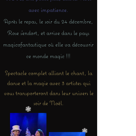
avec impatience.
Après le repas, le soir du 24 décembre,
Rose s'endort, et arrive dans le pays
magicofantastique où elle va découvrir
ce monde magic !!!
Spectacle complet alliant le chant, la
danse et la magie avec 3 artistes qui
vous transporteront dans leur univers le
soir de Noël.