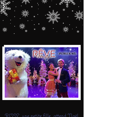
ROSE, une petite fille, attend Noël